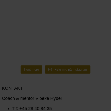
Hent mere
Følg mig på Instagram
KONTAKT
Coach & mentor Vibeke Hybel
Tlf: +45 28 40 84 35