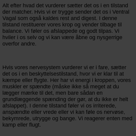
Alt efter hvad det vurderer sætter det os i en tilstand
der matcher. Hvis vi er trygge sender det os i Ventral
Vagal som også kaldes rest and digest. I denne
tilstand restituerer vores krop og vender tilbage til
balance. Vi føler os afslappede og godt tilpas. Vi
hviler i os selv og vi kan være åbne og nysgerrige
overfor andre.
Hvis vores nervesystem vurderer vi er i fare, sætter
det os i en beskyttelsestilstand, hvor vi er klar til at
kæmpe eller flygte. Her har vi energi i kroppen, vores
muskler er spændte (måske ikke så meget at du
lægger mærke til det, men bare sådan en
grundlæggende spænding der gør, at du ikke er helt
afslappet). I denne tilstand føler vi os irriterede,
anspændte eller vrede eller vi kan føle os nervøse,
bekymrede, utrygge og bange. Vi reagerer enten med
kamp eller flugt.