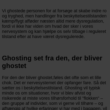
Vi ghostede personen for at forsøge at skabe indre ro
og tryghed, men handlinger fra beskyttelsestilstanden
kæmp/flygt afføder næsten altid mere dysregulation,
fordi vi ikke har viden om hvad der sker i vores
nervesystem og kan hjælpe os selv tilbage i reguleret
tilstand efter at have været dysregulerede.
Ghosting set fra den, der bliver
ghostet
For den der bliver ghostet,føles det ofte som et lille
chok. Det er nervesystemet der opfanger fare. Så det
sætter os i beskyttelsestilstand. Ghosting vil typisk
minde os om situationer, hvor vi blev afvist og
risikerede at miste vores tilhørsforhold til ”flokken” –
den gruppe af individer, som vi gerne vil tilhøre – og
afhængig af hvilke erfaringer vi har med i bagagen, vil