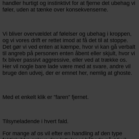
handler hurtigt og instinktivt for at fjerne det ubehag vi
føler, uden at tænke over konsekvenserne.
Vi bliver overvældet af følelser og ubehag i kroppen,
og vi vores drift er rettet imod at få det til at stoppe.
Det gør vi ved enten at kæmpe, hvor vi kan gå verbalt
til angreb på personen enten åbent eller skjult, hvor vi
fx bliver passivt aggressive, eller ved at trække os.
Her vil nogle bare lade være med at svare, andre vil
bruge den udvej, der er emnet her, nemlig at ghoste.
Med et enkelt klik er ”faren” fjernet.
Tilsyneladende i hvert fald.
For mange af os vil efter en handling af den type