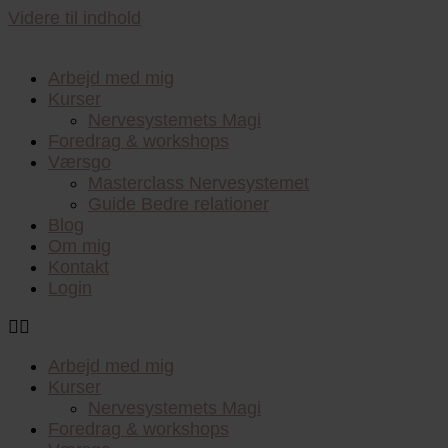
Videre til indhold
Arbejd med mig
Kurser
Nervesystemets Magi
Foredrag & workshops
Værsgo
Masterclass Nervesystemet
Guide Bedre relationer
Blog
Om mig
Kontakt
Login
Arbejd med mig
Kurser
Nervesystemets Magi
Foredrag & workshops