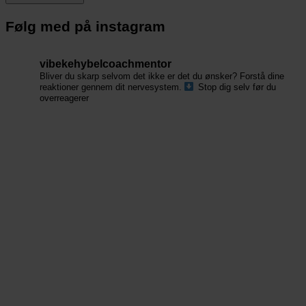
Følg med på instagram
vibekehybelcoachmentor
Bliver du skarp selvom det ikke er det du ønsker?
Forstå dine
reaktioner gennem dit nervesystem.
Stop dig selv før du
overreagerer