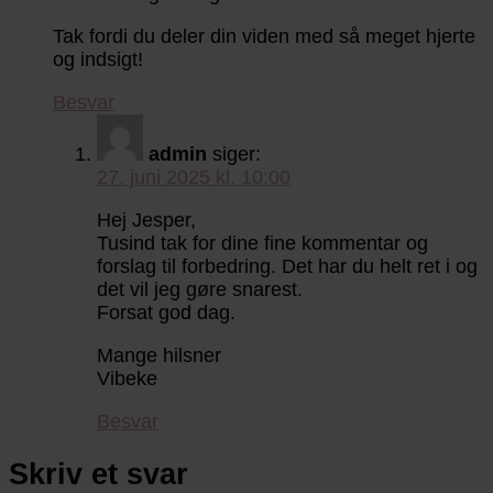
Tak fordi du deler din viden med så meget hjerte
og indsigt!
Besvar
admin
siger:
27. juni 2025 kl. 10:00
Hej Jesper,
Tusind tak for dine fine kommentar og
forslag til forbedring. Det har du helt ret i og
det vil jeg gøre snarest.
Forsat god dag.
Mange hilsner
Vibeke
Besvar
Skriv et svar