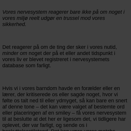
Vores nervesystem reagerer bare ikke på om noget i
vores miljø reelt udgør en trussel mod vores
sikkerhed.
Det reagerer på om de ting der sker i vores nutid,
minder om
noget der på et eller andet tidspunkt i
vores liv er blevet registreret i nervesystemets
database som farligt.
Hvis vi i vores barndom havde en forælder eller en
lærer, der kritiserede os eller sagde noget, hvor vi
følte os talt ned til eller ydmyget, så kan bare en snert
af denne tone – det kan være valget af bestemte ord
eller placeringen af en smiley – få vores nervesystem
til at beslutte at det her er ligesom det, vi tidligere har
oplevet, der var farligt, og sende os i