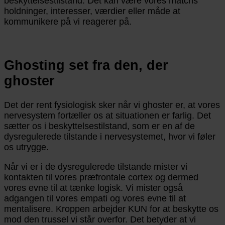
beskyttelsestilstand. Det kan være vores matchs
holdninger, interesser, værdier eller måde at
kommunikere på vi reagerer på.
Ghosting set fra den, der
ghoster
Det der rent fysiologisk sker når vi ghoster er, at vores
nervesystem fortæller os at situationen er farlig. Det
sætter os i beskyttelsestilstand, som er en af de
dysregulerede tilstande i nervesystemet, hvor vi føler
os utrygge.
Når vi er i de dysregulerede tilstande mister vi
kontakten til vores præfrontale cortex og dermed
vores evne til at tænke logisk. Vi mister også
adgangen til vores empati og vores evne til at
mentalisere. Kroppen arbejder KUN for at beskytte os
mod den trussel vi står overfor. Det betyder at vi