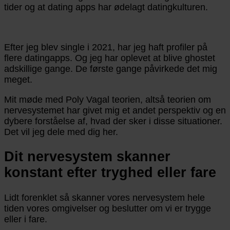
tider og at dating apps har ødelagt datingkulturen.
Efter jeg blev single i 2021, har jeg haft profiler på
flere datingapps. Og jeg har oplevet at blive ghostet
adskillige gange. De første gange påvirkede det mig
meget.
Mit møde med Poly Vagal teorien, altså teorien om
nervesystemet har givet mig et andet perspektiv og en
dybere forståelse af, hvad der sker i disse situationer.
Det vil jeg dele med dig her.
Dit nervesystem skanner
konstant efter tryghed eller fare
Lidt forenklet så skanner vores nervesystem hele
tiden vores omgivelser og beslutter om vi er trygge
eller i fare.