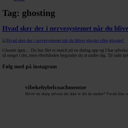
Tag:
ghosting
Hvad sker der i nervesystemet når du blive
Ghostet igen… Du har fået et match på en dating app og I har udveksle
så meget i det, men efterhånden begynder du at undre dig. Til sidst t
Følg med på instagram
vibekehybelcoachmentor
Bliver du skarp selvom det ikke er det du ønsker?
Forstå dine 