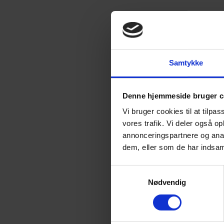
Samtykke
Denne hjemmeside bruger c
Vi bruger cookies til at tilpas
vores trafik. Vi deler også 
annonceringspartnere og anal
dem, eller som de har indsaml
Samtykkevalg
Nødvendig