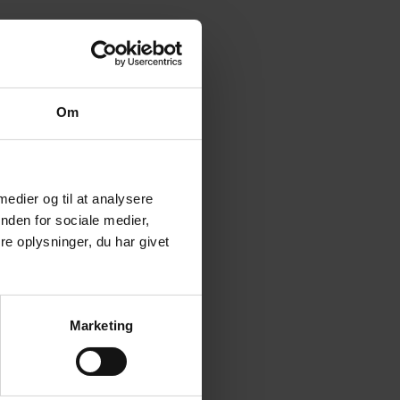
Om
 medier og til at analysere
nden for sociale medier,
e oplysninger, du har givet
Marketing