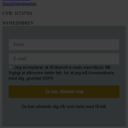
Handelsbetingelser
CVR: 31737761
NYHEDSBREV
Jeg accepterer at få tilsendt e-mails med tilbud. NB:
Vigtigt at afkrydse dette felt, for at jeg må kommunikere
med dig, grundet GDPR.
Du kan afmelde dig når som helst med få klik