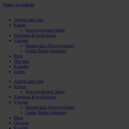
Videre til indhold
Arbejd med mig
Kurser
Nervesystemets Magi
Foredrag & workshops
Værsgo
Masterclass Nervesystemet
Guide Bedre relationer
Blog
Om mig
Kontakt
Login
Arbejd med mig
Kurser
Nervesystemets Magi
Foredrag & workshops
Værsgo
Masterclass Nervesystemet
Guide Bedre relationer
Blog
Om mig
Kontakt