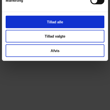
Marketing
Tillad alle
Tillad valgte
Afvis