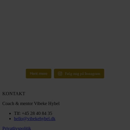
Hent mere
Følg mig på Instagram
KONTAKT
Coach & mentor Vibeke Hybel
Tlf: +45 28 40 84 35
hello@vibekehybel.dk
Privatlivspolitik