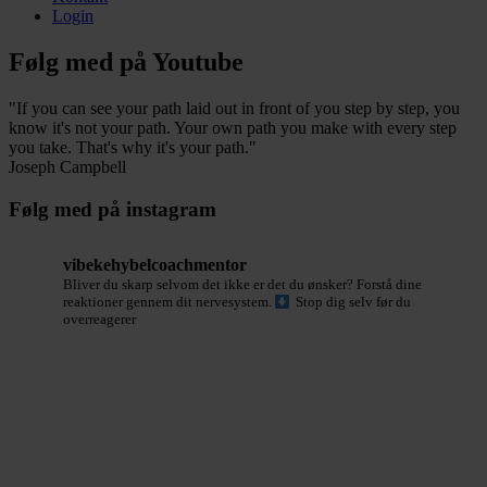
Login
Følg med på Youtube
"If you can see your path laid out in front of you step by step, you
know it's not your path. Your own path you make with every step
you take. That's why it's your path."
Joseph Campbell
Følg med på instagram
vibekehybelcoachmentor
Bliver du skarp selvom det ikke er det du ønsker?
Forstå dine
reaktioner gennem dit nervesystem.
Stop dig selv før du
overreagerer