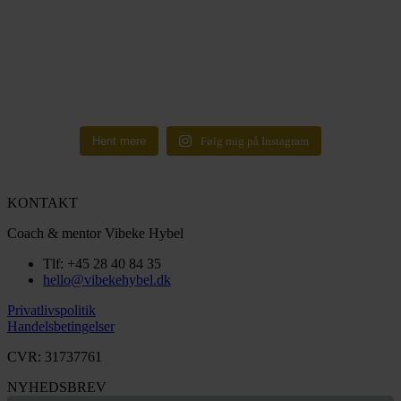
Hent mere
Følg mig på Instagram
KONTAKT
Coach & mentor Vibeke Hybel
Tlf: +45 28 40 84 35
hello@vibekehybel.dk
Privatlivspolitik
Handelsbetingelser
CVR: 31737761
NYHEDSBREV