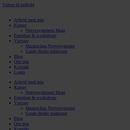
Videre til indhold
Arbejd med mig
Kurser
Nervesystemets Magi
Foredrag & workshops
Værsgo
Masterclass Nervesystemet
Guide Bedre relationer
Blog
Om mig
Kontakt
Login
Arbejd med mig
Kurser
Nervesystemets Magi
Foredrag & workshops
Værsgo
Masterclass Nervesystemet
Guide Bedre relationer
Blog
Om mig
Kontakt