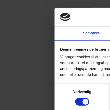
Samtykke
Denne hjemmeside bruger c
Vi bruger cookies til at tilpas
vores trafik. Vi deler også 
annonceringspartnere og anal
dem, eller som de har indsaml
Samtykkevalg
Nødvendig