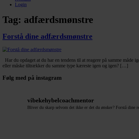
Login
Tag:
adfærdsmønstre
Forstå dine adfærdsmønstre
Har du opdaget at du har en tendens til at reagere på samme måde ige
eller måske tiltrækker du samme type kæreste igen og igen? […]
Følg med på instagram
vibekehybelcoachmentor
Bliver du skarp selvom det ikke er det du ønsker?
Forstå dine 