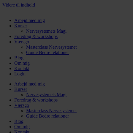
Videre til indhold
Arbejd med mig
Kurser
Nervesystemets Magi
Foredrag & workshops
Værsgo
Masterclass Nervesystemet
Guide Bedre relationer
Blog
Om mig
Kontakt
Login
Arbejd med mig
Kurser
Nervesystemets Magi
Foredrag & workshops
Værsgo
Masterclass Nervesystemet
Guide Bedre relationer
Blog
Om mig
Kontakt