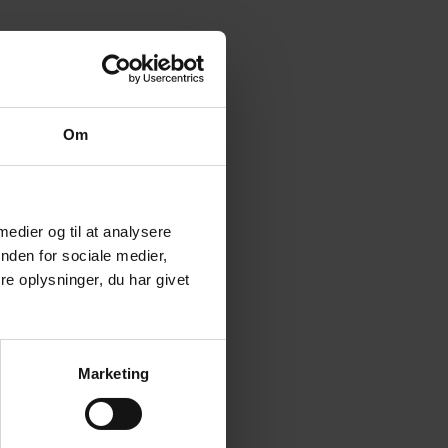
Om
 medier og til at analysere
nden for sociale medier,
e oplysninger, du har givet
Marketing