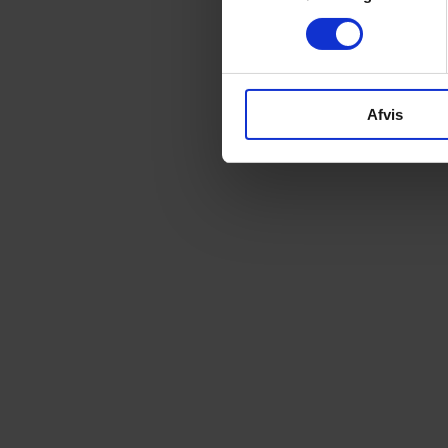
Afvis