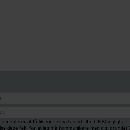
 accepterer at få tilsendt e-mails med tilbud. NB: Vigtigt at
dse dette felt, for at jeg må kommunikere med dig, grundet