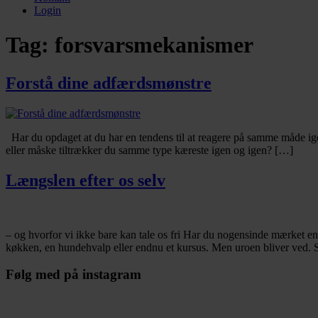
Login
Tag:
forsvarsmekanismer
Forstå dine adfærdsmønstre
Har du opdaget at du har en tendens til at reagere på samme måde ige
eller måske tiltrækker du samme type kæreste igen og igen? […]
Længslen efter os selv
– og hvorfor vi ikke bare kan tale os fri Har du nogensinde mærket en
køkken, en hundehvalp eller endnu et kursus. Men uroen bliver ved
Følg med på instagram