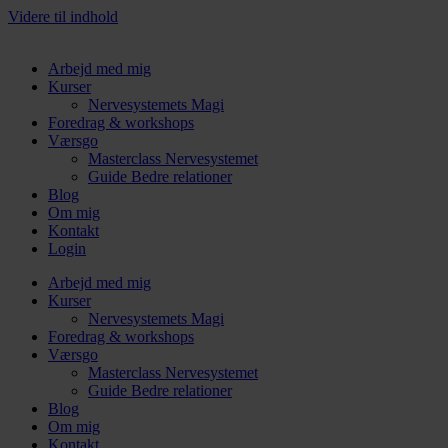
Videre til indhold
Arbejd med mig
Kurser
Nervesystemets Magi
Foredrag & workshops
Værsgo
Masterclass Nervesystemet
Guide Bedre relationer
Blog
Om mig
Kontakt
Login
Arbejd med mig
Kurser
Nervesystemets Magi
Foredrag & workshops
Værsgo
Masterclass Nervesystemet
Guide Bedre relationer
Blog
Om mig
Kontakt