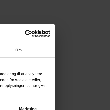
Om
 medier og til at analysere
nden for sociale medier,
e oplysninger, du har givet
Marketing