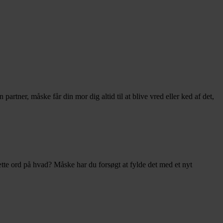
ner, måske får din mor dig altid til at blive vred eller ked af det,
ætte ord på hvad? Måske har du forsøgt at fylde det med et nyt