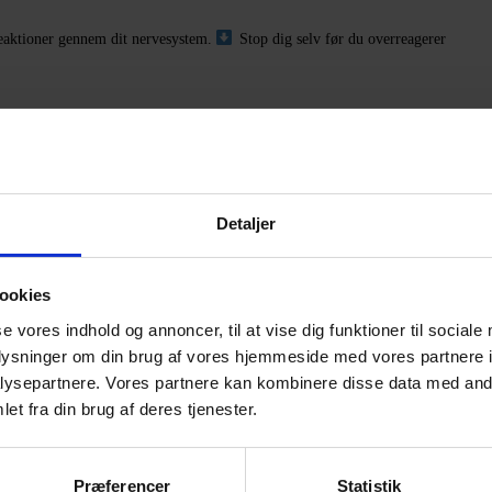
reaktioner gennem dit nervesystem.
Stop dig selv før du overreagerer
Detaljer
ookies
se vores indhold og annoncer, til at vise dig funktioner til sociale
oplysninger om din brug af vores hjemmeside med vores partnere i
ysepartnere. Vores partnere kan kombinere disse data med andr
et fra din brug af deres tjenester.
Præferencer
Statistik