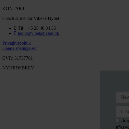
KONTAKT
Coach & mentor Vibeke Hybel
Tlf: +45 28 40 84 35
hello@vibekehybel.dk
Privatlivspolitik
Handelsbetingelser
CVR: 31737761
NYHEDSBREV
Jeg
afkry