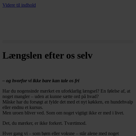
Videre til indhold
Længslen efter os selv
– og hvorfor vi ikke bare kan tale os fri
Har du nogensinde mærket en uforklarlig længsel? En følelse af, at
noget mangler – uden at kunne sætte ord på hvad?
Måske har du forsøgt at fylde det med et nyt køkken, en hundehvalp
eller endnu et kursus.
Men uroen bliver ved. Som om noget vigtigt ikke er med i livet.
Det, du mærker, er ikke forkert. Tværtimod.
Hver gang vi – som børn eller voksne – står alene med noget